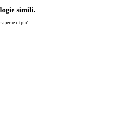
ogie simili.
 saperne di piu'