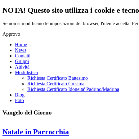
NOTA! Questo sito utilizza i cookie e tecnol
Se non si modificano le impostazioni del browser, l'utente accetta.
Per
Approvo
Home
News
Contatti
Gruppi
Attività
Modulistica
Richiesta Certificato Battesimo
Richiesta Certificato Cresima
Richiesta Certificato Idoneita' Padrino/Madrina
Blog
Foto
Vangelo del Giorno
Natale in Parrocchia